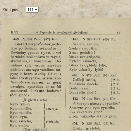
Eiti į puslapį: