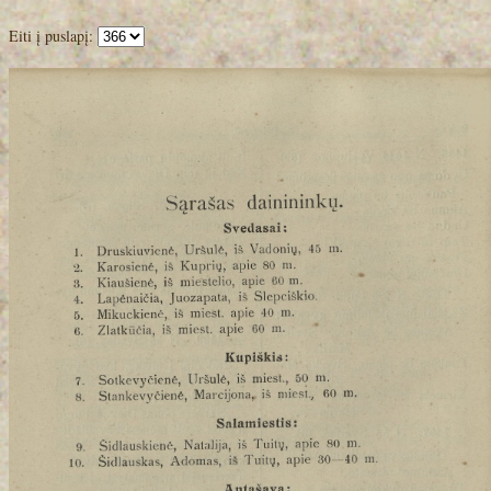
Eiti į puslapį: